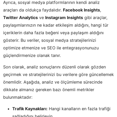
Ayrıca, sosyal medya platformlarının kendi analiz
araçları da oldukça faydalıdır.
Facebook Insights
,
Twitter Analytics
ve
Instagram Insights
gibi araçlar,
paylaşımlarınızın ne kadar etkileşim aldığını, hangi tür
içeriklerin daha fazla beğeni veya paylaşım aldığını
gösterir. Bu veriler, sosyal medya stratejilerinizi
optimize etmenize ve SEO ile entegrasyonunuzu
güçlendirmenize olanak tanır.
Son olarak, analiz sonuçlarını düzenli olarak gözden
geçirmek ve stratejilerinizi bu verilere göre güncellemek
önemlidir. Aşağıda, analiz ve ölçümleme sürecinde
dikkate almanız gereken bazı önemli metrikler
bulunmaktadır:
Trafik Kaynakları:
Hangi kanalların en fazla trafiği
sağladığını belirleyin.