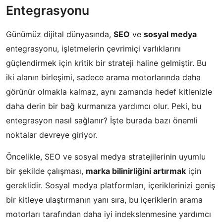
Entegrasyonu
Günümüz dijital dünyasında,
SEO
ve
sosyal medya
entegrasyonu, işletmelerin çevrimiçi varlıklarını
güçlendirmek için kritik bir strateji haline gelmiştir. Bu
iki alanın birleşimi, sadece arama motorlarında daha
görünür olmakla kalmaz, aynı zamanda hedef kitlenizle
daha derin bir bağ kurmanıza yardımcı olur. Peki, bu
entegrasyon nasıl sağlanır? İşte burada bazı önemli
noktalar devreye giriyor.
Öncelikle, SEO ve sosyal medya stratejilerinin uyumlu
bir şekilde çalışması,
marka bilinirliğini artırmak
için
gereklidir. Sosyal medya platformları, içeriklerinizi geniş
bir kitleye ulaştırmanın yanı sıra, bu içeriklerin arama
motorları tarafından daha iyi indekslenmesine yardımcı