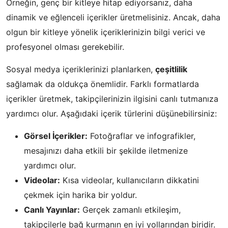
Örneğin, genç bir kitleye hitap ediyorsanız, daha
dinamik ve eğlenceli içerikler üretmelisiniz. Ancak, daha
olgun bir kitleye yönelik içeriklerinizin bilgi verici ve
profesyonel olması gerekebilir.
Sosyal medya içeriklerinizi planlarken,
çeşitlilik
sağlamak da oldukça önemlidir. Farklı formatlarda
içerikler üretmek, takipçilerinizin ilgisini canlı tutmanıza
yardımcı olur. Aşağıdaki içerik türlerini düşünebilirsiniz:
Görsel İçerikler:
Fotoğraflar ve infografikler,
mesajınızı daha etkili bir şekilde iletmenize
yardımcı olur.
Videolar:
Kısa videolar, kullanıcıların dikkatini
çekmek için harika bir yoldur.
Canlı Yayınlar:
Gerçek zamanlı etkileşim,
takipçilerle bağ kurmanın en iyi yollarından biridir.