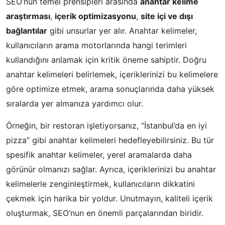
SEO’nun temel prensipleri arasında
anahtar kelime
araştırması
,
içerik optimizasyonu
,
site içi ve dışı
bağlantılar
gibi unsurlar yer alır. Anahtar kelimeler,
kullanıcıların arama motorlarında hangi terimleri
kullandığını anlamak için kritik öneme sahiptir. Doğru
anahtar kelimeleri belirlemek, içeriklerinizi bu kelimelere
göre optimize etmek, arama sonuçlarında daha yüksek
sıralarda yer almanıza yardımcı olur.
Örneğin, bir restoran işletiyorsanız, “İstanbul’da en iyi
pizza” gibi anahtar kelimeleri hedefleyebilirsiniz. Bu tür
spesifik anahtar kelimeler, yerel aramalarda daha
görünür olmanızı sağlar. Ayrıca, içeriklerinizi bu anahtar
kelimelerle zenginleştirmek, kullanıcıların dikkatini
çekmek için harika bir yoldur. Unutmayın, kaliteli içerik
oluşturmak, SEO’nun en önemli parçalarından biridir.