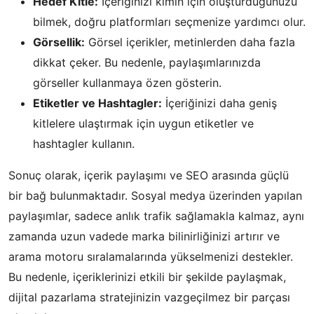
Hedef Kitle:
İçeriğinizi kimin için oluşturduğunuzu
bilmek, doğru platformları seçmenize yardımcı olur.
Görsellik:
Görsel içerikler, metinlerden daha fazla
dikkat çeker. Bu nedenle, paylaşımlarınızda
görseller kullanmaya özen gösterin.
Etiketler ve Hashtagler:
İçeriğinizi daha geniş
kitlelere ulaştırmak için uygun etiketler ve
hashtagler kullanın.
Sonuç olarak, içerik paylaşımı ve SEO arasında güçlü
bir bağ bulunmaktadır. Sosyal medya üzerinden yapılan
paylaşımlar, sadece anlık trafik sağlamakla kalmaz, aynı
zamanda uzun vadede marka bilinirliğinizi artırır ve
arama motoru sıralamalarında yükselmenizi destekler.
Bu nedenle, içeriklerinizi etkili bir şekilde paylaşmak,
dijital pazarlama stratejinizin vazgeçilmez bir parçası