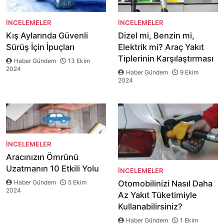
İNCELEMELER
İNCELEMELER
Kış Aylarında Güvenli
Dizel mi, Benzin mi,
Sürüş İçin İpuçları
Elektrik mi? Araç Yakıt
Tiplerinin Karşılaştırması
Haber Gündem
13 Ekim
2024
Haber Gündem
9 Ekim
2024
İNCELEMELER
Aracınızın Ömrünü
Uzatmanın 10 Etkili Yolu
İNCELEMELER
Haber Gündem
5 Ekim
Otomobilinizi Nasıl Daha
2024
Az Yakıt Tüketimiyle
Kullanabilirsiniz?
Haber Gündem
1 Ekim