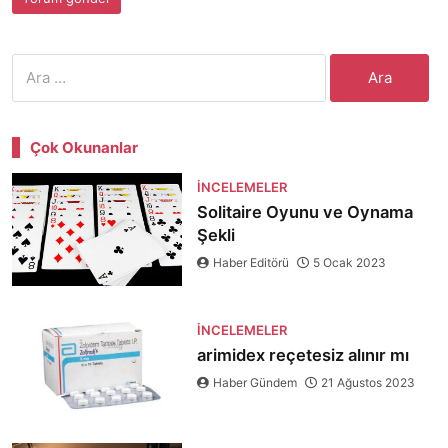
Arama:
Çok Okunanlar
İNCELEMELER
Solitaire Oyunu ve Oynama
Şekli
Haber Editörü
5 Ocak 2023
İNCELEMELER
arimidex reçetesiz alınır mı
Haber Gündem
21 Ağustos 2023