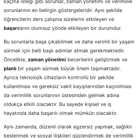
kaçma isteği gibi sorunlar, zaman yönetimi ve verimlilik
sorunlarının en belirgin göstergeleridir. Aynı şekilde
öğrencilerin ders çalışma sürelerini etkileyen ve
başarı
larını olumsuz yönde etkileyen bir durumdur.
Bu sorunlarla başa çıkabilmek ve daha verimli bir yaşam
sürmek için belli başlı adımlar atmak gerekmektedir.
Öncelikle,
zaman yönetimi
becerilerini geliştirmek ve
planlı
bir yaşam sürmek büyük önem taşımaktadır.
Ayrıca teknolojik cihazların kontrollü bir şekilde
kullanılması ve gereksiz vakit kayıplarından kaçınılması
da verimlilik sorunlarının üstesinden gelmek adına
oldukça etkili olacaktır. Bu sayede kişisel ve iş
hayatında daha başarılı olmak mümkün olacaktır.
Aynı zamanda, düzenli olarak egzersiz yapmak, sağlıklı
beslenmek ve sosyal ilişkileri güçlendirmek de verimlilik