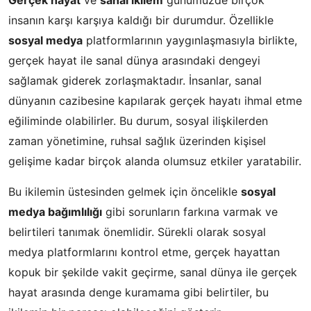
Gerçek hayat
ve
sanal ikilem
günümüzde birçok
insanın karşı karşıya kaldığı bir durumdur. Özellikle
sosyal medya
platformlarının yaygınlaşmasıyla birlikte,
gerçek hayat ile sanal dünya arasındaki dengeyi
sağlamak giderek zorlaşmaktadır. İnsanlar, sanal
dünyanın cazibesine kapılarak gerçek hayatı ihmal etme
eğiliminde olabilirler. Bu durum, sosyal ilişkilerden
zaman yönetimine, ruhsal sağlık üzerinden kişisel
gelişime kadar birçok alanda olumsuz etkiler yaratabilir.
Bu ikilemin üstesinden gelmek için öncelikle
sosyal
medya bağımlılığı
gibi sorunların farkına varmak ve
belirtileri tanımak önemlidir. Sürekli olarak sosyal
medya platformlarını kontrol etme, gerçek hayattan
kopuk bir şekilde vakit geçirme, sanal dünya ile gerçek
hayat arasında denge kuramama gibi belirtiler, bu