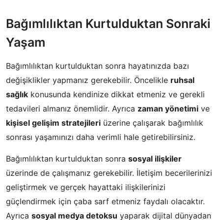
Bağımlılıktan Kurtulduktan Sonraki
Yaşam
Bağımlılıktan kurtulduktan sonra hayatınızda bazı
değişiklikler yapmanız gerekebilir. Öncelikle
ruhsal
sağlık
konusunda kendinize dikkat etmeniz ve gerekli
tedavileri almanız önemlidir. Ayrıca
zaman yönetimi
ve
kişisel gelişim stratejileri
üzerine çalışarak bağımlılık
sonrası yaşamınızı daha verimli hale getirebilirsiniz.
Bağımlılıktan kurtulduktan sonra
sosyal ilişkiler
üzerinde de çalışmanız gerekebilir. İletişim becerilerinizi
geliştirmek ve gerçek hayattaki ilişkilerinizi
güçlendirmek için çaba sarf etmeniz faydalı olacaktır.
Ayrıca
sosyal medya detoksu
yaparak dijital dünyadan