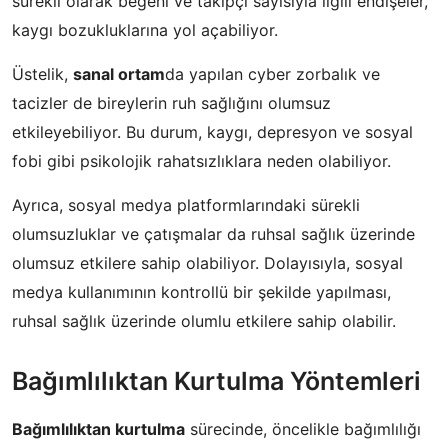
sürekli olarak beğeni ve takipçi sayısıyla ilgili endişeler,
kaygı bozukluklarına yol açabiliyor.
Üstelik,
sanal ortam
da yapılan cyber zorbalık ve
tacizler de bireylerin ruh sağlığını olumsuz
etkileyebiliyor. Bu durum, kaygı, depresyon ve sosyal
fobi gibi psikolojik rahatsızlıklara neden olabiliyor.
Ayrıca, sosyal medya platformlarındaki sürekli
olumsuzluklar ve çatışmalar da ruhsal sağlık üzerinde
olumsuz etkilere sahip olabiliyor. Dolayısıyla, sosyal
medya kullanımının kontrollü bir şekilde yapılması,
ruhsal sağlık üzerinde olumlu etkilere sahip olabilir.
Bağımlılıktan Kurtulma Yöntemleri
Bağımlılıktan kurtulma
sürecinde, öncelikle bağımlılığı