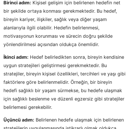
Birinci adım:
Kişisel gelişim için belirlenen hedefin net
bir şekilde ortaya konması gerekmektedir. Bu hedef,
bireyin kariyer, ilişkiler, sağlık veya diğer yaşam
alanlarıyla ilgili olabilir. Hedefin belirlenmesi,
motivasyonun korunması ve sürecin doğru şekilde
yönlendirilmesi açısından oldukça önemlidir.
İkinci adım:
Hedef belirledikten sonra, bireyin kendisine
uygun stratejileri geliştirmesi gerekmektedir. Bu
stratejiler, bireyin kişisel özellikleri, tercihleri ve yaşı gibi
faktörlere göre belirlenmelidir. Örneğin, bir bireyin
hedefi sağlıklı bir yaşam sürmekse, bu hedefe ulaşmak
için sağlıklı beslenme ve düzenli egzersiz gibi stratejiler
belirlemesi gerekebilir.
Üçüncü adım:
Belirlenen hedefe ulaşmak için belirlenen
stratejilerin uygulanmasında istikrarlı olmak oldukça