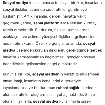
Sosyal medya
kullanımının artmasıyla birlikte, insanların
sosyal ilişkileri üzerinde ciddi etkiler görülmeye
başlamıştır. Artık insanlar, gerçek hayatta vakit
geçirmek yerine,
sanal platformlarda
iletişim kurmayı
tercih etmektedir. Bu durum, fiziksel temaslardan
uzaklaşma ve aslında yüzeysel ilişkilerin gelişmesine
neden olmaktadır. Özellikle gençler arasında,
sosyal
medya
üzerinden kurulan ilişkilerin, gerektiğinde gerçek
hayatta karşılaşmaktan kaçınılması, gençlerin sosyal
becerilerinin gelişmesine engel olmaktadır.
Bununla birlikte,
sosyal medyanın
yarattığı mükemmel
hayat imajı, insanların kendilerini diğerleriyle
kıyaslamasına ve bu durumun
ruhsal sağlık
üzerinde
olumsuz etkiler oluşturmasına yol açmaktadır. Sahip
olunan ilişkilerin,
sosyal medya
kullanımıyla sürekli