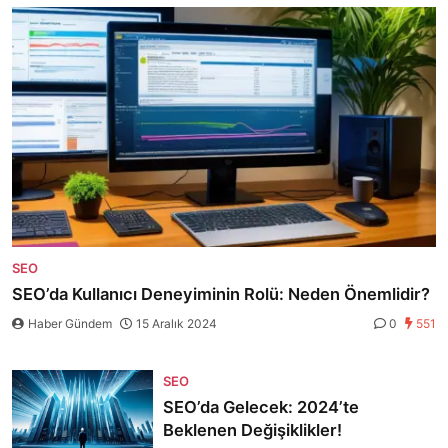
SEO
SEO’da Kullanıcı Deneyiminin Rolü: Neden Önemlidir?
Haber Gündem
15 Aralık 2024
0
551
SEO
SEO’da Gelecek: 2024’te
Beklenen Değişiklikler!