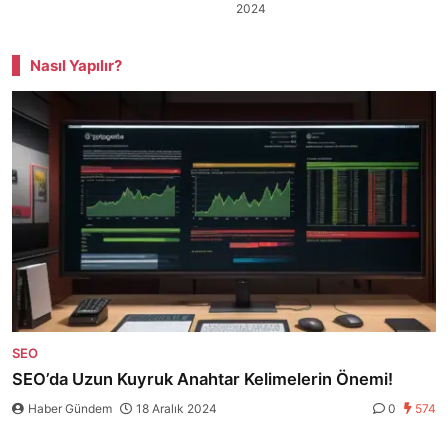
2024
Nasıl Yapılır?
SEO
SEO’da Uzun Kuyruk Anahtar Kelimelerin Önemi!
Haber Gündem
18 Aralık 2024
0
574