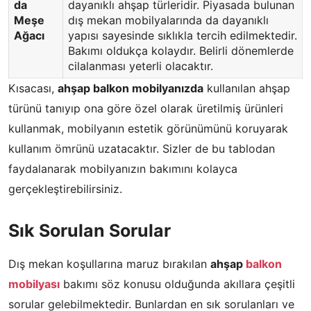
da
dayanıklı ahşap türleridir. Piyasada bulunan
Meşe
dış mekan mobilyalarında da dayanıklı
Ağacı
yapısı sayesinde sıklıkla tercih edilmektedir.
Bakımı oldukça kolaydır. Belirli dönemlerde
cilalanması yeterli olacaktır.
Kısacası,
ahşap balkon mobilyanızda
kullanılan ahşap
türünü tanıyıp ona göre özel olarak üretilmiş ürünleri
kullanmak, mobilyanın estetik görünümünü koruyarak
kullanım ömrünü uzatacaktır. Sizler de bu tablodan
faydalanarak mobilyanızın bakımını kolayca
gerçekleştirebilirsiniz.
Sık Sorulan Sorular
Dış mekan koşullarına maruz bırakılan
ahşap
balkon
mobilyası
bakımı söz konusu olduğunda akıllara çeşitli
sorular gelebilmektedir. Bunlardan en sık sorulanları ve