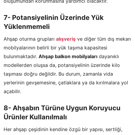
oluşumundan korunmasına yardımcı olacaktır.
7- Potansiyelinin Üzerinde Yük
Yüklenmemeli
Ahşap oturma grupları
alışveriş
ve diğer tüm dış mekan
mobilyalarının belirli bir yük taşıma kapasitesi
bulunmaktadır.
Ahşap balkon mobilyaları
dayanıklı
modellerden oluşsa da, potansiyelinin üzerinde kilo
taşıması doğru değildir. Bu durum, zamanla vida
yerlerinin gevşemesine, çatlaklara ya da kırılmalara yol
açabilir.
8- Ahşabın Türüne Uygun Koruyucu
Ürünler Kullanılmalı
Her ahşap çeşidinin kendine özgü bir yapısı, sertliği,