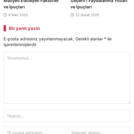
Maliyeti Etkileyen Faktörler
Geçerli? Faydalanma Yolları
ve İpuçları
ve İpuçları
8 Mart 2026
22 Şubat 2026
Bir yanıt yazın
E-posta adresiniz yayınlanmayacak.
Gerekli alanlar
*
ile
işaretlenmişlerdir