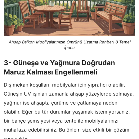
Ahşap Balkon Mobilyalarınızın Ömrünü Uzatma Rehberi 8 Temel
İpucu
3- Güneşe ve Yağmura Doğrudan
Maruz Kalması Engellenmeli
Dış mekan koşulları, mobilyalar için yıpratıcı olabilir.
Güneşin UV ışınları zamanla ahşap yüzeylerde solmaya,
yağmur ise ahşapta çürüme ve çatlamaya neden
olabilir. Eğer bu tür durumlar yaşamak istemiyorsanız,
bir bahçe şemsiyesi veya tente ile mobilyalarınızı
muhafaza edebilirsiniz. Bu önlem size etkili bir çözüm
sunacaktır.