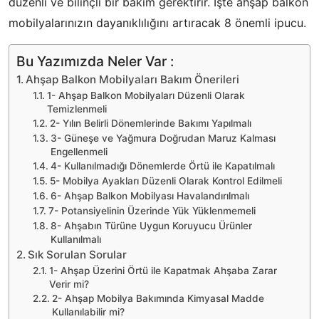
düzenli ve bilinçli bir bakım gerektirir. İşte ahşap balkon
mobilyalarınızın dayanıklılığını artıracak 8 önemli ipucu.
Bu Yazımızda Neler Var :
Ahşap Balkon Mobilyaları Bakım Önerileri
1- Ahşap Balkon Mobilyaları Düzenli Olarak
Temizlenmeli
2- Yılın Belirli Dönemlerinde Bakımı Yapılmalı
3- Güneşe ve Yağmura Doğrudan Maruz Kalması
Engellenmeli
4- Kullanılmadığı Dönemlerde Örtü ile Kapatılmalı
5- Mobilya Ayakları Düzenli Olarak Kontrol Edilmeli
6- Ahşap Balkon Mobilyası Havalandırılmalı
7- Potansiyelinin Üzerinde Yük Yüklenmemeli
8- Ahşabın Türüne Uygun Koruyucu Ürünler
Kullanılmalı
Sık Sorulan Sorular
1- Ahşap Üzerini Örtü ile Kapatmak Ahşaba Zarar
Verir mi?
2- Ahşap Mobilya Bakımında Kimyasal Madde
Kullanılabilir mi?