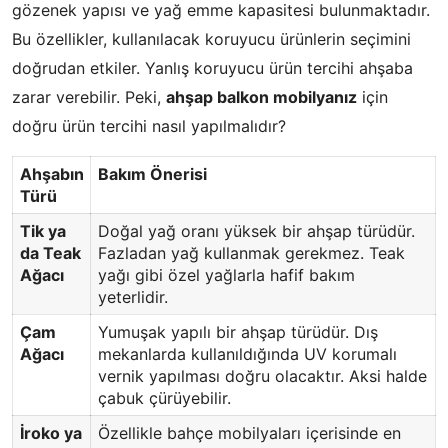
gözenek yapısı ve yağ emme kapasitesi bulunmaktadır.
Bu özellikler, kullanılacak koruyucu ürünlerin seçimini
doğrudan etkiler. Yanlış koruyucu ürün tercihi ahşaba
zarar verebilir. Peki,
ahşap balkon mobilyanız
için
doğru ürün tercihi nasıl yapılmalıdır?
Ahşabın
Bakım Önerisi
Türü
Tik ya
Doğal yağ oranı yüksek bir ahşap türüdür.
da Teak
Fazladan yağ kullanmak gerekmez. Teak
Ağacı
yağı gibi özel yağlarla hafif bakım
yeterlidir.
Çam
Yumuşak yapılı bir ahşap türüdür. Dış
Ağacı
mekanlarda kullanıldığında UV korumalı
vernik yapılması doğru olacaktır. Aksi halde
çabuk çürüyebilir.
İroko ya
Özellikle bahçe mobilyaları içerisinde en