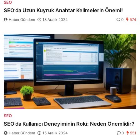
SEO
SEO’da Uzun Kuyruk Anahtar Kelimelerin Önemi!
Haber Gündem
18 Aralık 2024
0
574
SEO
SEO’da Kullanıcı Deneyiminin Rolü: Neden Önemlidir?
Haber Gündem
15 Aralık 2024
0
551