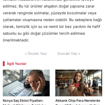
edilmez. Bu tür ürünler ahşabın doğal yapısına zarar
vererek renginde solmalar, yüzeyde bozulmalar veya
çatlamalar oluşmasına neden olabilir. Bu sebeplere bağlı
olarak, temizlik için su ve nemli bir bez yardımı ile hafif
sabunlu su gibi doğal çözümler tercih edilmesi
önerilmektedir.
Yazı
« Önceki Yazı
Sonraki Yazı »
gezinmesi
İlgili Yazılar
Konya Saç Ekimi Fiyatları:
Akbank Chip Para Nerelerde