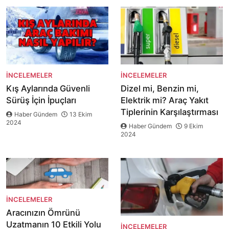
İNCELEMELER
İNCELEMELER
Kış Aylarında Güvenli
Dizel mi, Benzin mi,
Sürüş İçin İpuçları
Elektrik mi? Araç Yakıt
Tiplerinin Karşılaştırması
Haber Gündem
13 Ekim
2024
Haber Gündem
9 Ekim
2024
İNCELEMELER
Aracınızın Ömrünü
Uzatmanın 10 Etkili Yolu
İNCELEMELER