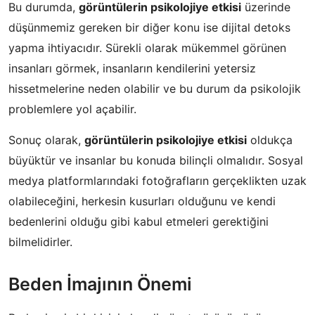
Bu durumda,
görüntülerin psikolojiye etkisi
üzerinde
düşünmemiz gereken bir diğer konu ise dijital detoks
yapma ihtiyacıdır. Sürekli olarak mükemmel görünen
insanları görmek, insanların kendilerini yetersiz
hissetmelerine neden olabilir ve bu durum da psikolojik
problemlere yol açabilir.
Sonuç olarak,
görüntülerin psikolojiye etkisi
oldukça
büyüktür ve insanlar bu konuda bilinçli olmalıdır. Sosyal
medya platformlarındaki fotoğrafların gerçeklikten uzak
olabileceğini, herkesin kusurları olduğunu ve kendi
bedenlerini olduğu gibi kabul etmeleri gerektiğini
bilmelidirler.
Beden İmajının Önemi