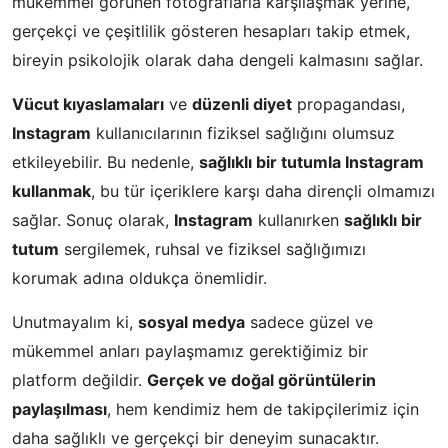
mükemmel görünen fotoğraflarla karşılaşmak yerine,
gerçekçi ve çeşitlilik gösteren hesapları takip etmek,
bireyin psikolojik olarak daha dengeli kalmasını sağlar.
Vücut kıyaslamaları
ve
düzenli diyet
propagandası,
Instagram
kullanıcılarının fiziksel sağlığını olumsuz
etkileyebilir. Bu nedenle,
sağlıklı bir tutumla Instagram
kullanmak
, bu tür içeriklere karşı daha dirençli olmamızı
sağlar. Sonuç olarak,
Instagram
kullanırken
sağlıklı bir
tutum
sergilemek, ruhsal ve fiziksel sağlığımızı
korumak adına oldukça önemlidir.
Unutmayalım ki,
sosyal medya
sadece güzel ve
mükemmel anları paylaşmamız gerektiğimiz bir
platform değildir.
Gerçek ve doğal görüntülerin
paylaşılması
, hem kendimiz hem de takipçilerimiz için
daha sağlıklı ve gerçekçi bir deneyim sunacaktır.