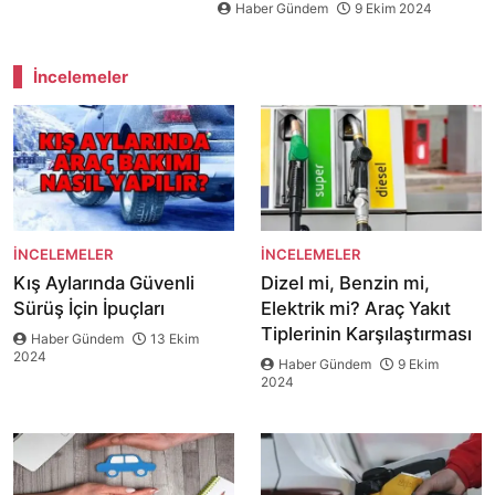
Haber Gündem
9 Ekim 2024
İncelemeler
İNCELEMELER
İNCELEMELER
Kış Aylarında Güvenli
Dizel mi, Benzin mi,
Sürüş İçin İpuçları
Elektrik mi? Araç Yakıt
Tiplerinin Karşılaştırması
Haber Gündem
13 Ekim
2024
Haber Gündem
9 Ekim
2024