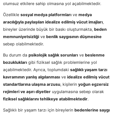
olumsuz etkilere sahip olmasına yol açabilmektedir.
Özellikle
sosyal medya platformları
ve
medya
aracılığıyla paylaşılan idealize edilmiş vücut imajları
,
bireyler üzerinde büyük bir baskı oluşturmakta,
beden
memnuniyetsizliği
ve
benlik saygısının düşmesine
sebep olabilmektedir.
Bu durum da
psikolojik sağlık sorunları
ve
beslenme
bozuklukları
gibi fiziksel sağlık problemlerine yol
açabilmektedir. Ayrıca, toplumdaki
sağlıklı yaşam tarzı
kavramının yanlış algılanması
ve
idealize edilmiş vücut
standartlarına ulaşma arzusu
, kişilerin
yoğun egzersiz
rejimleri ve aşırı diyetler
uygulamasına sebep olarak
fiziksel sağlıklarını tehlikeye atabilmektedir
.
Sağlıklı bir yaşam tarzı için bireylerin
bedenlerine saygı