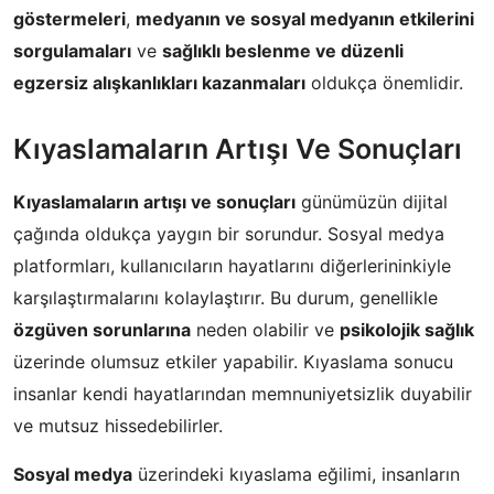
göstermeleri
,
medyanın ve sosyal medyanın etkilerini
sorgulamaları
ve
sağlıklı beslenme ve düzenli
egzersiz alışkanlıkları kazanmaları
oldukça önemlidir.
Kıyaslamaların Artışı Ve Sonuçları
Kıyaslamaların artışı ve sonuçları
günümüzün dijital
çağında oldukça yaygın bir sorundur. Sosyal medya
platformları, kullanıcıların hayatlarını diğerlerininkiyle
karşılaştırmalarını kolaylaştırır. Bu durum, genellikle
özgüven sorunlarına
neden olabilir ve
psikolojik sağlık
üzerinde olumsuz etkiler yapabilir. Kıyaslama sonucu
insanlar kendi hayatlarından memnuniyetsizlik duyabilir
ve mutsuz hissedebilirler.
Sosyal medya
üzerindeki kıyaslama eğilimi, insanların