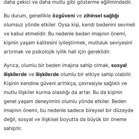
daha çekici ve daha mutlu gibi gösterme eğilimindedir.
Bu durum, genellikle
özgüveni
ve
zihinsel sağlığı
olumsuz yönde etkiler. Oysa kişi, kendi bedenini sevmeli
ve kabul etmelidir. Bu nedenle beden imajının önemi,
kişinin yaşam kalitesini iyileştirmek, mutluluk seviyesini
artırmak ve psikolojik iyilik hali için gereklidir.
Ayrıca, olumlu bir beden imajına sahip olmak,
sosyal
ilişkilerde
ve
ilişkilerde
olumlu bir etkiye sahip olabilir.
Kişinin kendine güveni arttıkça, çevresiyle sağlıklı ve
mutlu ilişkiler kurma olasılığı da artar. Bu da kişinin
genel yaşam deneyimini olumlu yönde etkiler. Beden
imajının önemi, bu nedenle sadece bireysel bir düzeyde
değil, sosyal ve ilişkisel boyutta da büyük bir öneme
sahiptir.