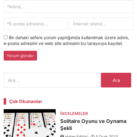
Bir dahaki sefere yorum yaptığımda kullanılmak üzere adımı,
e-posta adresimi ve web site adresimi bu tarayıcıya kaydet.
Arama:
Çok Okunanlar
İNCELEMELER
Solitaire Oyunu ve Oynama
Şekli
Haber Editörü
5 Ocak 2023