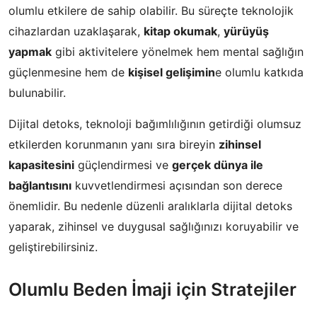
olumlu etkilere de sahip olabilir. Bu süreçte teknolojik
cihazlardan uzaklaşarak,
kitap okumak
,
yürüyüş
yapmak
gibi aktivitelere yönelmek hem mental sağlığın
güçlenmesine hem de
kişisel gelişimin
e olumlu katkıda
bulunabilir.
Dijital detoks, teknoloji bağımlılığının getirdiği olumsuz
etkilerden korunmanın yanı sıra bireyin
zihinsel
kapasitesini
güçlendirmesi ve
gerçek dünya ile
bağlantısını
kuvvetlendirmesi açısından son derece
önemlidir. Bu nedenle düzenli aralıklarla dijital detoks
yaparak, zihinsel ve duygusal sağlığınızı koruyabilir ve
geliştirebilirsiniz.
Olumlu Beden İmaji için Stratejiler