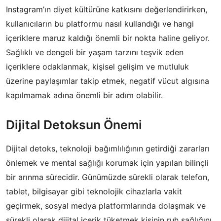
Instagram’ın diyet kültürüne katkısını değerlendirirken,
kullanıcıların bu platformu nasıl kullandığı ve hangi
içeriklere maruz kaldığı önemli bir nokta haline geliyor.
Sağlıklı ve dengeli bir yaşam tarzını teşvik eden
içeriklere odaklanmak, kişisel gelişim ve mutluluk
üzerine paylaşımlar takip etmek, negatif vücut algısına
kapılmamak adına önemli bir adım olabilir.
Dijital Detoksun Önemi
Dijital detoks, teknoloji bağımlılığının getirdiği zararları
önlemek ve mental sağlığı korumak için yapılan bilinçli
bir arınma sürecidir. Günümüzde sürekli olarak telefon,
tablet, bilgisayar gibi teknolojik cihazlarla vakit
geçirmek, sosyal medya platformlarında dolaşmak ve
sürekli olarak dijital içerik tüketmek kişinin ruh sağlığını