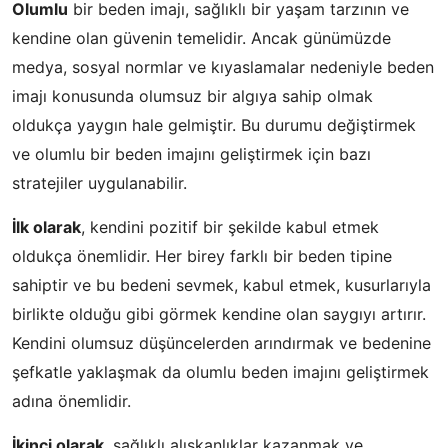
Olumlu
bir beden imajı, sağlıklı bir yaşam tarzının ve
kendine olan güvenin temelidir. Ancak günümüzde
medya, sosyal normlar ve kıyaslamalar nedeniyle beden
imajı konusunda olumsuz bir algıya sahip olmak
oldukça yaygın hale gelmiştir. Bu durumu değiştirmek
ve olumlu bir beden imajını geliştirmek için bazı
stratejiler uygulanabilir.
İlk olarak
, kendini pozitif bir şekilde kabul etmek
oldukça önemlidir. Her birey farklı bir beden tipine
sahiptir ve bu bedeni sevmek, kabul etmek, kusurlarıyla
birlikte olduğu gibi görmek kendine olan saygıyı artırır.
Kendini olumsuz düşüncelerden arındırmak ve bedenine
şefkatle yaklaşmak da olumlu beden imajını geliştirmek
adına önemlidir.
İkinci olarak
, sağlıklı alışkanlıklar kazanmak ve