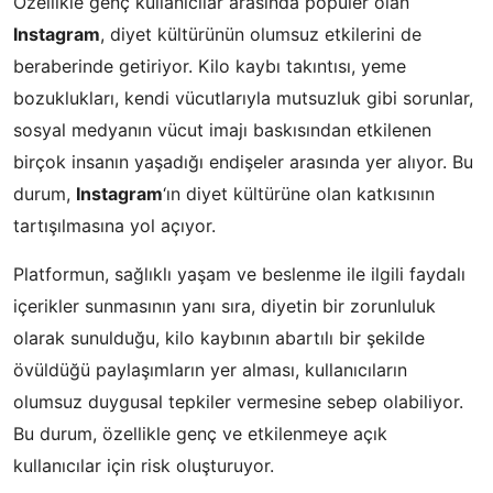
Özellikle genç kullanıcılar arasında popüler olan
Instagram
, diyet kültürünün olumsuz etkilerini de
beraberinde getiriyor. Kilo kaybı takıntısı, yeme
bozuklukları, kendi vücutlarıyla mutsuzluk gibi sorunlar,
sosyal medyanın vücut imajı baskısından etkilenen
birçok insanın yaşadığı endişeler arasında yer alıyor. Bu
durum,
Instagram
‘ın diyet kültürüne olan katkısının
tartışılmasına yol açıyor.
Platformun, sağlıklı yaşam ve beslenme ile ilgili faydalı
içerikler sunmasının yanı sıra, diyetin bir zorunluluk
olarak sunulduğu, kilo kaybının abartılı bir şekilde
övüldüğü paylaşımların yer alması, kullanıcıların
olumsuz duygusal tepkiler vermesine sebep olabiliyor.
Bu durum, özellikle genç ve etkilenmeye açık
kullanıcılar için risk oluşturuyor.