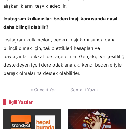
alışkanlıklarını teşvik edebilir.
Instagram kullanıcıları beden imajı konusunda nasıl
daha bilinçli olabilir?
Instagram kullanıcıları, beden imajı konusunda daha
bilinçli olmak için, takip ettikleri hesapları ve
paylaşımları dikkatlice seçebilirler. Gerçekçi ve çeşitliliği
destekleyen içeriklere odaklanarak, kendi bedenleriyle
barışık olmalarına destek olabilirler.
Yazı
« Önceki Yazı
Sonraki Yazı »
gezinmesi
İlgili Yazılar