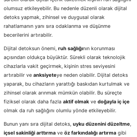
olumsuz etkileyebilir. Bu nedenle düzenli olarak dijital
detoks yapmak, zihinsel ve duygusal olarak
rahatlamanın yanı sıra odaklanma ve düşünme
becerilerini artırabilir.
Dijital detoksun önemi,
ruh sağlığı
nın korunması
açısından oldukça büyüktür. Sürekli olarak teknolojik
cihazlarla vakit geçirmek, kişinin stres seviyesini
artırabilir ve
anksiyete
ye neden olabilir. Dijital detoks
yaparak, bu cihazların yarattığı baskıdan kurtulmak ve
zihinsel olarak arınmak mümkün olabilir. Bu süreçte
fiziksel olarak daha fazla
aktif olmak
ve
doğayla iç içe
olmak da ruh sağlığını olumlu yönde etkileyebilir.
Bunun yanı sıra dijital detoks,
uyku düzenini düzeltme
,
içsel sakinliği arttırma
ve
öz farkındalığı artırma
gibi