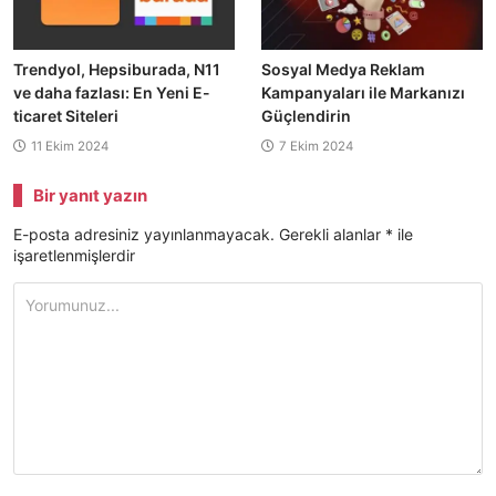
Trendyol, Hepsiburada, N11
Sosyal Medya Reklam
ve daha fazlası: En Yeni E-
Kampanyaları ile Markanızı
ticaret Siteleri
Güçlendirin
11 Ekim 2024
7 Ekim 2024
Bir yanıt yazın
E-posta adresiniz yayınlanmayacak.
Gerekli alanlar
*
ile
işaretlenmişlerdir