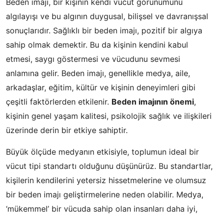
Beden imajı, bir kişinin kendi vücut görünümünü
algılayışı ve bu algının duygusal, bilişsel ve davranışsal
sonuçlarıdır. Sağlıklı bir beden imajı, pozitif bir algıya
sahip olmak demektir. Bu da kişinin kendini kabul
etmesi, saygı göstermesi ve vücudunu sevmesi
anlamına gelir. Beden imajı, genellikle medya, aile,
arkadaşlar, eğitim, kültür ve kişinin deneyimleri gibi
çeşitli faktörlerden etkilenir.
Beden imajının önemi
,
kişinin genel yaşam kalitesi, psikolojik sağlık ve ilişkileri
üzerinde derin bir etkiye sahiptir.
Büyük ölçüde medyanın etkisiyle, toplumun ideal bir
vücut tipi standartı olduğunu düşünürüz. Bu standartlar,
kişilerin kendilerini yetersiz hissetmelerine ve olumsuz
bir beden imajı geliştirmelerine neden olabilir. Medya,
‘mükemmel’ bir vücuda sahip olan insanları daha iyi,