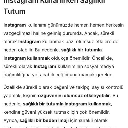
Instagram Kullanırken Sağlıklı
Tutum
Instagram
kullanımı günümüzde hemen hemen herkesin
vazgeçilmezi haline gelmiş durumda. Ancak, sürekli
olarak
Instagram
kullanmak bazı olumsuz etkilere de
neden olabilir. Bu nedenle,
sağlıklı bir tutumla
Instagram kullanmak
oldukça önemlidir. Öncelikle,
sürekli olarak
Instagram
kullanımının sosyal medya
bağımlılığına yol açabileceğini unutmamak gerekir.
Özellikle sürekli olarak beğeni ve takipçi sayısı kontrolü
yapmak, kişinin
özgüvenini olumsuz etkileyebilir
. Bu
nedenle,
sağlıklı bir tutumla Instagram kullanmak
,
kendine güveni yüksek tutmak için çok önemlidir.
Ayrıca,
sağlıklı bir beden imajı
için sürekli olarak