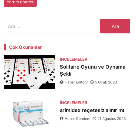
Arama:
Çok Okunanlar
İNCELEMELER
Solitaire Oyunu ve Oynama
Şekli
Haber Editörü
5 Ocak 2023
İNCELEMELER
arimidex reçetesiz alınır mı
Haber Gündem
21 Ağustos 2023