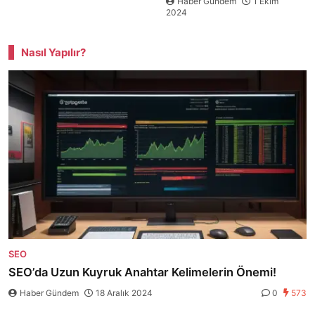
Haber Gündem
1 Ekim
2024
Nasıl Yapılır?
SEO
SEO’da Uzun Kuyruk Anahtar Kelimelerin Önemi!
Haber Gündem
18 Aralık 2024
0
573