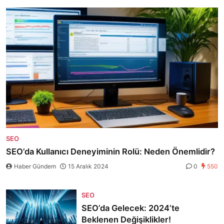
SEO
SEO’da Kullanıcı Deneyiminin Rolü: Neden Önemlidir?
Haber Gündem
15 Aralık 2024
0
550
SEO
SEO’da Gelecek: 2024’te
Beklenen Değişiklikler!