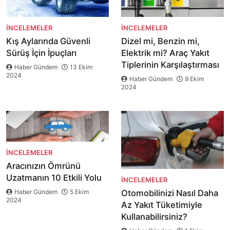
İNCELEMELER
İNCELEMELER
Kış Aylarında Güvenli
Dizel mi, Benzin mi,
Sürüş İçin İpuçları
Elektrik mi? Araç Yakıt
Tiplerinin Karşılaştırması
Haber Gündem
13 Ekim
2024
Haber Gündem
9 Ekim
2024
İNCELEMELER
Aracınızın Ömrünü
Uzatmanın 10 Etkili Yolu
İNCELEMELER
Haber Gündem
5 Ekim
Otomobilinizi Nasıl Daha
2024
Az Yakıt Tüketimiyle
Kullanabilirsiniz?