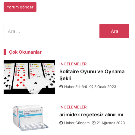
Arama:
Çok Okunanlar
İNCELEMELER
Solitaire Oyunu ve Oynama
Şekli
Haber Editörü
5 Ocak 2023
İNCELEMELER
arimidex reçetesiz alınır mı
Haber Gündem
21 Ağustos 2023