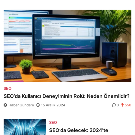
SEO
SEO’da Kullanıcı Deneyiminin Rolü: Neden Önemlidir?
Haber Gündem
15 Aralık 2024
0
550
SEO
SEO’da Gelecek: 2024’te