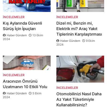
İNCELEMELER
İNCELEMELER
Kış Aylarında Güvenli
Dizel mi, Benzin mi,
Sürüş İçin İpuçları
Elektrik mi? Araç Yakıt
Tiplerinin Karşılaştırması
Haber Gündem
13 Ekim
2024
Haber Gündem
9 Ekim
2024
İNCELEMELER
Aracınızın Ömrünü
Uzatmanın 10 Etkili Yolu
İNCELEMELER
Haber Gündem
5 Ekim
Otomobilinizi Nasıl Daha
2024
Az Yakıt Tüketimiyle
Kullanabilirsiniz?