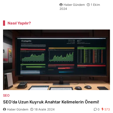
Haber Gündem
1 Ekim
2024
Nasıl Yapılır?
SEO
SEO’da Uzun Kuyruk Anahtar Kelimelerin Önemi!
Haber Gündem
18 Aralık 2024
0
573