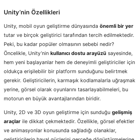
Unity’nin Özellikleri
Unity, mobil oyun geliştirme dünyasında
önemli bir yer
tutar ve birçok geliştirici tarafından tercih edilmektedir.
Peki, bu kadar popüler olmasının sebebi nedir?
Öncelikle, Unity’nin
kullanıcı dostu arayüzü
sayesinde,
hem yeni başlayanlar hem de deneyimli geliştiriciler için
oldukça erişilebilir bir platform sunduğunu belirtmek
gerekir. Geliştiricilerin, karmaşık kodlamalarla uğraşmak
yerine, görsel olarak oyunlarını tasarlayabilmeleri, bu
motorun en büyük avantajlarından biridir.
Unity, 2D ve 3D oyun geliştirme için sunduğu
gelişmiş
araçlar
ile dikkat çekmektedir. Özellikle, görsel efektler
ve animasyonlar konusunda sağladığı olanaklar,
geliştiricilerin hayal güçlerini gerçeğe dönüştürmelerine