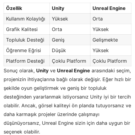
Özellik
Unity
Unreal Engine
Kullanım Kolaylığı
Yüksek
Orta
Grafik Kalitesi
Orta
Yüksek
Topluluk Desteği
Geniş
Gelişmekte
Öğrenme Eğrisi
Düşük
Yüksek
Platform Desteği
Çoklu Platform
Çoklu Platform
Sonuç olarak,
Unity
ve
Unreal Engine
arasındaki seçim,
projenizin ihtiyaçlarına bağlı olarak değişir. Eğer hızlı bir
şekilde oyun geliştirmek ve geniş bir topluluk
desteğinden yararlanmak istiyorsanız Unity iyi bir tercih
olabilir. Ancak, görsel kaliteyi ön planda tutuyorsanız ve
daha karmaşık projeler üzerinde çalışmayı
düşünüyorsanız, Unreal Engine sizin için daha uygun bir
seçenek olabilir.