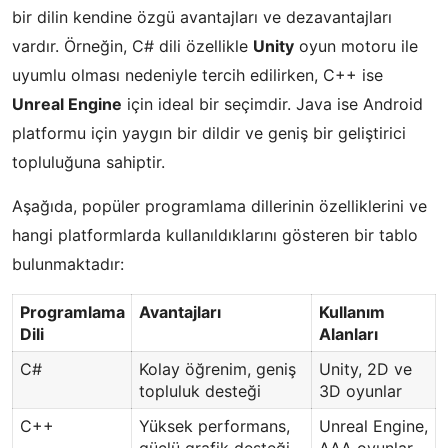
bir dilin kendine özgü avantajları ve dezavantajları
vardır. Örneğin, C# dili özellikle
Unity
oyun motoru ile
uyumlu olması nedeniyle tercih edilirken, C++ ise
Unreal Engine
için ideal bir seçimdir. Java ise Android
platformu için yaygın bir dildir ve geniş bir geliştirici
topluluğuna sahiptir.
Aşağıda, popüler programlama dillerinin özelliklerini ve
hangi platformlarda kullanıldıklarını gösteren bir tablo
bulunmaktadır:
Programlama
Avantajları
Kullanım
Dili
Alanları
C#
Kolay öğrenim, geniş
Unity, 2D ve
topluluk desteği
3D oyunlar
C++
Yüksek performans,
Unreal Engine,
güçlü grafik desteği
AAA oyunlar