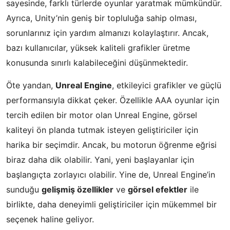
sayesinde, farklı türlerde oyunlar yaratmak mümkündür.
Ayrıca, Unity’nin geniş bir topluluğa sahip olması,
sorunlarınız için yardım almanızı kolaylaştırır. Ancak,
bazı kullanıcılar, yüksek kaliteli grafikler üretme
konusunda sınırlı kalabileceğini düşünmektedir.
Öte yandan,
Unreal Engine
, etkileyici grafikler ve güçlü
performansıyla dikkat çeker. Özellikle AAA oyunlar için
tercih edilen bir motor olan Unreal Engine, görsel
kaliteyi ön planda tutmak isteyen geliştiriciler için
harika bir seçimdir. Ancak, bu motorun öğrenme eğrisi
biraz daha dik olabilir. Yani, yeni başlayanlar için
başlangıçta zorlayıcı olabilir. Yine de, Unreal Engine’in
sunduğu
gelişmiş özellikler
ve
görsel efektler
ile
birlikte, daha deneyimli geliştiriciler için mükemmel bir
seçenek haline geliyor.