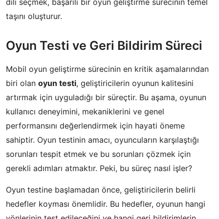
dili seçmek, başarılı bir oyun geliştirme sürecinin temel
taşını oluşturur.
Oyun Testi ve Geri Bildirim Süreci
Mobil oyun geliştirme sürecinin en kritik aşamalarından
biri olan
oyun testi
, geliştiricilerin oyunun kalitesini
artırmak için uyguladığı bir süreçtir. Bu aşama, oyunun
kullanıcı deneyimini, mekaniklerini ve genel
performansını değerlendirmek için hayati öneme
sahiptir. Oyun testinin amacı, oyuncuların karşılaştığı
sorunları tespit etmek ve bu sorunları çözmek için
gerekli adımları atmaktır. Peki, bu süreç nasıl işler?
Oyun testine başlamadan önce, geliştiricilerin belirli
hedefler koyması önemlidir. Bu hedefler, oyunun hangi
yönlerinin test edileceğini ve hangi geri bildirimlerin