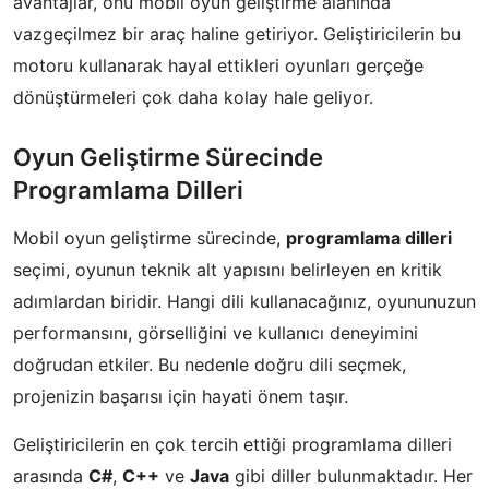
avantajlar, onu mobil oyun geliştirme alanında
vazgeçilmez bir araç haline getiriyor. Geliştiricilerin bu
motoru kullanarak hayal ettikleri oyunları gerçeğe
dönüştürmeleri çok daha kolay hale geliyor.
Oyun Geliştirme Sürecinde
Programlama Dilleri
Mobil oyun geliştirme sürecinde,
programlama dilleri
seçimi, oyunun teknik alt yapısını belirleyen en kritik
adımlardan biridir. Hangi dili kullanacağınız, oyununuzun
performansını, görselliğini ve kullanıcı deneyimini
doğrudan etkiler. Bu nedenle doğru dili seçmek,
projenizin başarısı için hayati önem taşır.
Geliştiricilerin en çok tercih ettiği programlama dilleri
arasında
C#
,
C++
ve
Java
gibi diller bulunmaktadır. Her