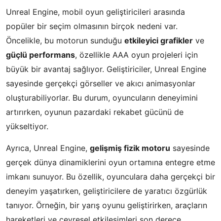
Unreal Engine, mobil oyun geliştiricileri arasında
popüler bir seçim olmasının birçok nedeni var.
Öncelikle, bu motorun sunduğu
etkileyici grafikler
ve
güçlü performans
, özellikle AAA oyun projeleri için
büyük bir avantaj sağlıyor. Geliştiriciler, Unreal Engine
sayesinde gerçekçi görseller ve akıcı animasyonlar
oluşturabiliyorlar. Bu durum, oyuncuların deneyimini
artırırken, oyunun pazardaki rekabet gücünü de
yükseltiyor.
Ayrıca, Unreal Engine,
gelişmiş fizik motoru
sayesinde
gerçek dünya dinamiklerini oyun ortamına entegre etme
imkanı sunuyor. Bu özellik, oyunculara daha gerçekçi bir
deneyim yaşatırken, geliştiricilere de yaratıcı özgürlük
tanıyor. Örneğin, bir yarış oyunu geliştirirken, araçların
hareketleri ve çevresel etkileşimleri son derece