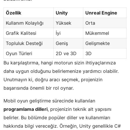
Özellik
Unity
Unreal Engine
Kullanım Kolaylığı
Yüksek
Orta
Grafik Kalitesi
İyi
Mükemmel
Topluluk Desteği
Geniş
Gelişmekte
Oyun Türleri
2D ve 3D
3D
Bu karşılaştırma, hangi motorun sizin ihtiyaçlarınıza
daha uygun olduğunu belirlemenize yardımcı olabilir.
Unutmayın ki, doğru aracı seçmek, projenizin
başarısında önemli bir rol oynar.
Mobil oyun geliştirme sürecinde kullanılan
programlama dilleri
, projenizin teknik alt yapısını
belirler. Bu bölümde popüler diller ve kullanımları
hakkında bilgi vereceğiz. Örneğin, Unity genellikle C#