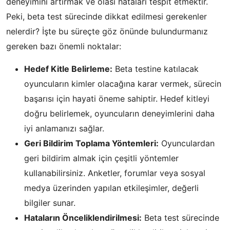
deneyimini artırmak ve olası hataları tespit etmektir.
Peki, beta test sürecinde dikkat edilmesi gerekenler
nelerdir? İşte bu süreçte göz önünde bulundurmanız
gereken bazı önemli noktalar:
Hedef Kitle Belirleme:
Beta testine katılacak
oyuncuların kimler olacağına karar vermek, sürecin
başarısı için hayati öneme sahiptir. Hedef kitleyi
doğru belirlemek, oyuncuların deneyimlerini daha
iyi anlamanızı sağlar.
Geri Bildirim Toplama Yöntemleri:
Oyunculardan
geri bildirim almak için çeşitli yöntemler
kullanabilirsiniz. Anketler, forumlar veya sosyal
medya üzerinden yapılan etkileşimler, değerli
bilgiler sunar.
Hataların Önceliklendirilmesi:
Beta test sürecinde