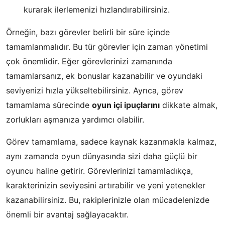
kurarak ilerlemenizi hızlandırabilirsiniz.
Örneğin, bazı görevler belirli bir süre içinde
tamamlanmalıdır. Bu tür görevler için zaman yönetimi
çok önemlidir. Eğer görevlerinizi zamanında
tamamlarsanız, ek bonuslar kazanabilir ve oyundaki
seviyenizi hızla yükseltebilirsiniz. Ayrıca, görev
tamamlama sürecinde
oyun içi ipuçlarını
dikkate almak,
zorlukları aşmanıza yardımcı olabilir.
Görev tamamlama, sadece kaynak kazanmakla kalmaz,
aynı zamanda oyun dünyasında sizi daha güçlü bir
oyuncu haline getirir. Görevlerinizi tamamladıkça,
karakterinizin seviyesini artırabilir ve yeni yetenekler
kazanabilirsiniz. Bu, rakiplerinizle olan mücadelenizde
önemli bir avantaj sağlayacaktır.