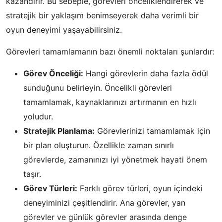
kazandırır. Bu sebeple, görevleri önceliklendirerek ve
stratejik bir yaklaşım benimseyerek daha verimli bir
oyun deneyimi yaşayabilirsiniz.
Görevleri tamamlamanın bazı önemli noktaları şunlardır:
Görev Önceliği:
Hangi görevlerin daha fazla ödül
sunduğunu belirleyin. Öncelikli görevleri
tamamlamak, kaynaklarınızı artırmanın en hızlı
yoludur.
Stratejik Planlama:
Görevlerinizi tamamlamak için
bir plan oluşturun. Özellikle zaman sınırlı
görevlerde, zamanınızı iyi yönetmek hayati önem
taşır.
Görev Türleri:
Farklı görev türleri, oyun içindeki
deneyiminizi çeşitlendirir. Ana görevler, yan
görevler ve günlük görevler arasında denge