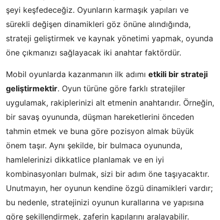
şeyi keşfedeceğiz. Oyunların karmaşık yapıları ve
sürekli değişen dinamikleri göz önüne alındığında,
strateji geliştirmek ve kaynak yönetimi yapmak, oyunda
öne çıkmanızı sağlayacak iki anahtar faktördür.
Mobil oyunlarda kazanmanın ilk adımı
etkili bir strateji
geliştirmektir
. Oyun türüne göre farklı stratejiler
uygulamak, rakiplerinizi alt etmenin anahtarıdır. Örneğin,
bir savaş oyununda, düşman hareketlerini önceden
tahmin etmek ve buna göre pozisyon almak büyük
önem taşır. Aynı şekilde, bir bulmaca oyununda,
hamlelerinizi dikkatlice planlamak ve en iyi
kombinasyonları bulmak, sizi bir adım öne taşıyacaktır.
Unutmayın, her oyunun kendine özgü dinamikleri vardır;
bu nedenle, stratejinizi oyunun kurallarına ve yapısına
göre şekillendirmek, zaferin kapılarını aralayabilir.