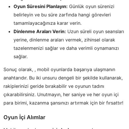
Oyun Süresini Planlayın:
Günlük oyun sürenizi
belirleyin ve bu süre zarfında hangi görevleri
tamamlayacağınıza karar verin.
Dinlenme Araları Verin:
Uzun süreli oyun seansları
yerine, dinlenme araları vermek, zihinsel olarak
tazelenmenizi sağlar ve daha verimli oynamanızı
sağlar.
Sonuç olarak, , mobil oyunlarda başarıya ulaşmanın
anahtarıdır. Bu iki unsuru dengeli bir şekilde kullanarak,
rakiplerinizi geride bırakabilir ve oyunun tadını
çıkarabilirsiniz. Unutmayın, her saniye ve her oyun içi
para birimi, kazanma şansınızı artırmak için bir fırsattır!
Oyun İçi Alımlar