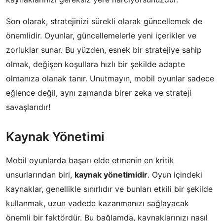
Son olarak, stratejinizi sürekli olarak güncellemek de
önemlidir. Oyunlar, güncellemelerle yeni içerikler ve
zorluklar sunar. Bu yüzden, esnek bir stratejiye sahip
olmak, değişen koşullara hızlı bir şekilde adapte
olmanıza olanak tanır. Unutmayın, mobil oyunlar sadece
eğlence değil, aynı zamanda birer zeka ve strateji
savaşlarıdır!
Kaynak Yönetimi
Mobil oyunlarda başarı elde etmenin en kritik
unsurlarından biri,
kaynak yönetimidir
. Oyun içindeki
kaynaklar, genellikle sınırlıdır ve bunları etkili bir şekilde
kullanmak, uzun vadede kazanmanızı sağlayacak
önemli bir faktördür. Bu bağlamda, kaynaklarınızı nasıl