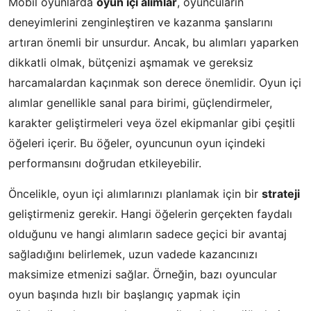
Mobil oyunlarda
oyun içi alımlar
, oyuncuların
deneyimlerini zenginleştiren ve kazanma şanslarını
artıran önemli bir unsurdur. Ancak, bu alımları yaparken
dikkatli olmak, bütçenizi aşmamak ve gereksiz
harcamalardan kaçınmak son derece önemlidir. Oyun içi
alımlar genellikle sanal para birimi, güçlendirmeler,
karakter geliştirmeleri veya özel ekipmanlar gibi çeşitli
öğeleri içerir. Bu öğeler, oyuncunun oyun içindeki
performansını doğrudan etkileyebilir.
Öncelikle, oyun içi alımlarınızı planlamak için bir
strateji
geliştirmeniz gerekir. Hangi öğelerin gerçekten faydalı
olduğunu ve hangi alımların sadece geçici bir avantaj
sağladığını belirlemek, uzun vadede kazancınızı
maksimize etmenizi sağlar. Örneğin, bazı oyuncular
oyun başında hızlı bir başlangıç yapmak için