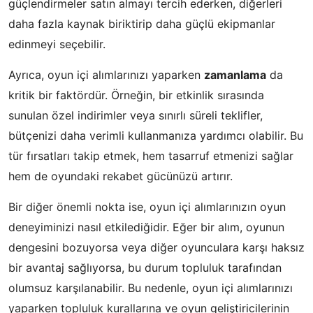
güçlendirmeler satın almayı tercih ederken, diğerleri
daha fazla kaynak biriktirip daha güçlü ekipmanlar
edinmeyi seçebilir.
Ayrıca, oyun içi alımlarınızı yaparken
zamanlama
da
kritik bir faktördür. Örneğin, bir etkinlik sırasında
sunulan özel indirimler veya sınırlı süreli teklifler,
bütçenizi daha verimli kullanmanıza yardımcı olabilir. Bu
tür fırsatları takip etmek, hem tasarruf etmenizi sağlar
hem de oyundaki rekabet gücünüzü artırır.
Bir diğer önemli nokta ise, oyun içi alımlarınızın oyun
deneyiminizi nasıl etkilediğidir. Eğer bir alım, oyunun
dengesini bozuyorsa veya diğer oyunculara karşı haksız
bir avantaj sağlıyorsa, bu durum topluluk tarafından
olumsuz karşılanabilir. Bu nedenle, oyun içi alımlarınızı
yaparken topluluk kurallarına ve oyun geliştiricilerinin