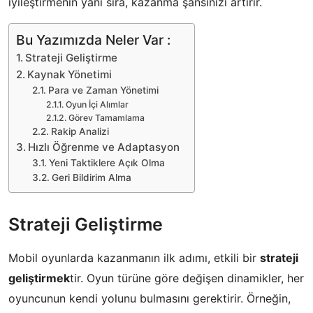
iyileştirmenin yanı sıra, kazanma şansınızı artırır.
Bu Yazımızda Neler Var :
Strateji Geliştirme
Kaynak Yönetimi
Para ve Zaman Yönetimi
Oyun İçi Alımlar
Görev Tamamlama
Rakip Analizi
Hızlı Öğrenme ve Adaptasyon
Yeni Taktiklere Açık Olma
Geri Bildirim Alma
Strateji Geliştirme
Mobil oyunlarda kazanmanın ilk adımı, etkili bir
strateji
geliştirmek
tir. Oyun türüne göre değişen dinamikler, her
oyuncunun kendi yolunu bulmasını gerektirir. Örneğin,