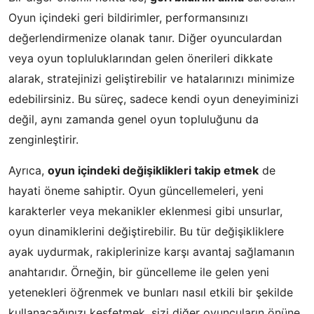
Oyun içindeki geri bildirimler, performansınızı
değerlendirmenize olanak tanır. Diğer oyunculardan
veya oyun topluluklarından gelen önerileri dikkate
alarak, stratejinizi geliştirebilir ve hatalarınızı minimize
edebilirsiniz. Bu süreç, sadece kendi oyun deneyiminizi
değil, aynı zamanda genel oyun topluluğunu da
zenginleştirir.
Ayrıca,
oyun içindeki değişiklikleri takip etmek
de
hayati öneme sahiptir. Oyun güncellemeleri, yeni
karakterler veya mekanikler eklenmesi gibi unsurlar,
oyun dinamiklerini değiştirebilir. Bu tür değişikliklere
ayak uydurmak, rakiplerinize karşı avantaj sağlamanın
anahtarıdır. Örneğin, bir güncelleme ile gelen yeni
yetenekleri öğrenmek ve bunları nasıl etkili bir şekilde
kullanacağınızı keşfetmek, sizi diğer oyuncuların önüne