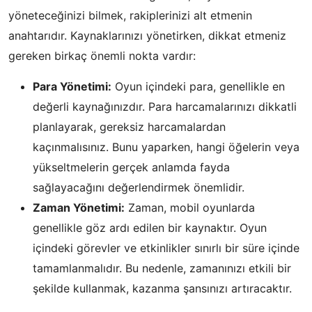
yöneteceğinizi bilmek, rakiplerinizi alt etmenin
anahtarıdır. Kaynaklarınızı yönetirken, dikkat etmeniz
gereken birkaç önemli nokta vardır:
Para Yönetimi:
Oyun içindeki para, genellikle en
değerli kaynağınızdır. Para harcamalarınızı dikkatli
planlayarak, gereksiz harcamalardan
kaçınmalısınız. Bunu yaparken, hangi öğelerin veya
yükseltmelerin gerçek anlamda fayda
sağlayacağını değerlendirmek önemlidir.
Zaman Yönetimi:
Zaman, mobil oyunlarda
genellikle göz ardı edilen bir kaynaktır. Oyun
içindeki görevler ve etkinlikler sınırlı bir süre içinde
tamamlanmalıdır. Bu nedenle, zamanınızı etkili bir
şekilde kullanmak, kazanma şansınızı artıracaktır.