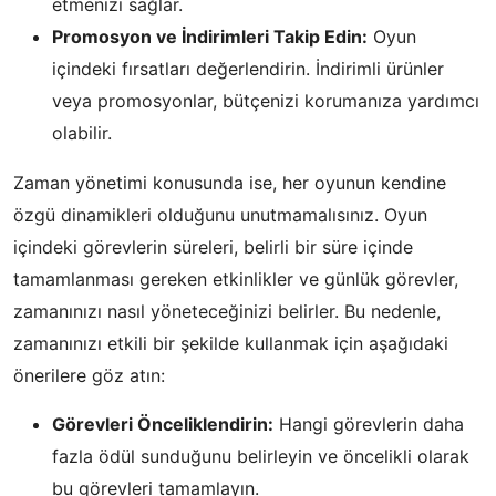
etmenizi sağlar.
Promosyon ve İndirimleri Takip Edin:
Oyun
içindeki fırsatları değerlendirin. İndirimli ürünler
veya promosyonlar, bütçenizi korumanıza yardımcı
olabilir.
Zaman yönetimi konusunda ise, her oyunun kendine
özgü dinamikleri olduğunu unutmamalısınız. Oyun
içindeki görevlerin süreleri, belirli bir süre içinde
tamamlanması gereken etkinlikler ve günlük görevler,
zamanınızı nasıl yöneteceğinizi belirler. Bu nedenle,
zamanınızı etkili bir şekilde kullanmak için aşağıdaki
önerilere göz atın:
Görevleri Önceliklendirin:
Hangi görevlerin daha
fazla ödül sunduğunu belirleyin ve öncelikli olarak
bu görevleri tamamlayın.