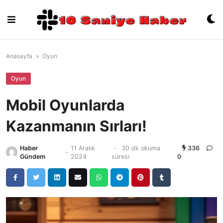
Skip
to
content
Anasayfa
»
Oyun
Oyun
Mobil Oyunlarda
Kazanmanın Sırları!
Haber
11 Aralık
-
30 dk okuma
336
-
Gündem
2024
süresi
0