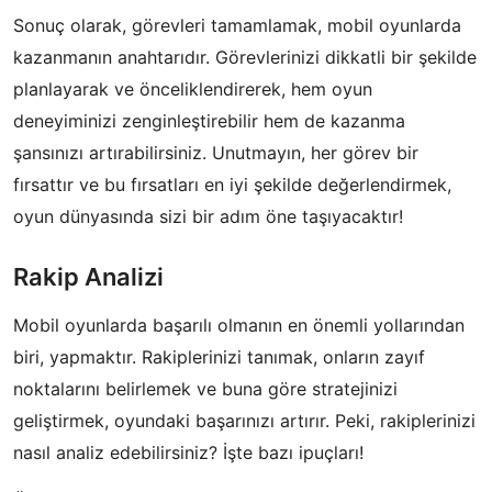
Sonuç olarak, görevleri tamamlamak, mobil oyunlarda
kazanmanın anahtarıdır. Görevlerinizi dikkatli bir şekilde
planlayarak ve önceliklendirerek, hem oyun
deneyiminizi zenginleştirebilir hem de kazanma
şansınızı artırabilirsiniz. Unutmayın, her görev bir
fırsattır ve bu fırsatları en iyi şekilde değerlendirmek,
oyun dünyasında sizi bir adım öne taşıyacaktır!
Rakip Analizi
Mobil oyunlarda başarılı olmanın en önemli yollarından
biri, yapmaktır. Rakiplerinizi tanımak, onların zayıf
noktalarını belirlemek ve buna göre stratejinizi
geliştirmek, oyundaki başarınızı artırır. Peki, rakiplerinizi
nasıl analiz edebilirsiniz? İşte bazı ipuçları!