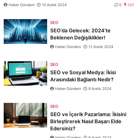
Haber Gündem
15 Aralık 2024
0
550
SEO
SEO’da Gelecek: 2024’te
Beklenen Değişiklikler!
Haber Gündem
12 Aralık 2024
SEO
SEO ve Sosyal Medya: İkisi
Arasındaki Bağlantı Nedir?
Haber Gündem
9 Aralık 2024
SEO
SEO ve İçerik Pazarlama: İkisini
Birleştirerek Nasıl Başarı Elde
Edersiniz?
Haber Gündem
6 Aralık 2024