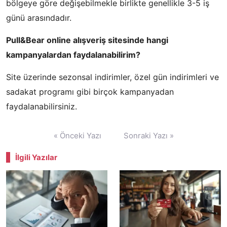
bölgeye göre değişebilmekle birlikte genellikle 3-5 iş
günü arasındadır.
Pull&Bear online alışveriş sitesinde hangi
kampanyalardan faydalanabilirim?
Site üzerinde sezonsal indirimler, özel gün indirimleri ve
sadakat programı gibi birçok kampanyadan
faydalanabilirsiniz.
Yazı
« Önceki Yazı
Sonraki Yazı »
gezinmesi
İlgili Yazılar