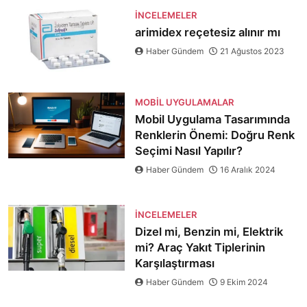
İNCELEMELER
arimidex reçetesiz alınır mı
Haber Gündem
21 Ağustos 2023
MOBIL UYGULAMALAR
Mobil Uygulama Tasarımında
Renklerin Önemi: Doğru Renk
Seçimi Nasıl Yapılır?
Haber Gündem
16 Aralık 2024
İNCELEMELER
Dizel mi, Benzin mi, Elektrik
mi? Araç Yakıt Tiplerinin
Karşılaştırması
Haber Gündem
9 Ekim 2024