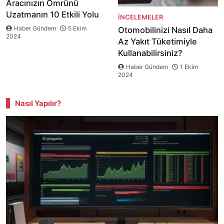
Aracınızın Ömrünü
Uzatmanın 10 Etkili Yolu
İNCELEMELER
Haber Gündem
5 Ekim
Otomobilinizi Nasıl Daha
2024
Az Yakıt Tüketimiyle
Kullanabilirsiniz?
Haber Gündem
1 Ekim
2024
Nasıl Yapılır?