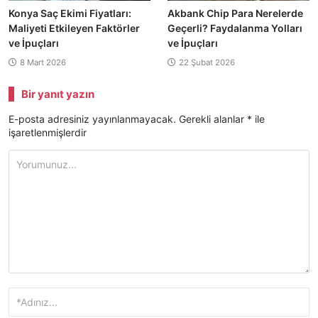
Konya Saç Ekimi Fiyatları:
Akbank Chip Para Nerelerde
Maliyeti Etkileyen Faktörler
Geçerli? Faydalanma Yolları
ve İpuçları
ve İpuçları
8 Mart 2026
22 Şubat 2026
Bir yanıt yazın
E-posta adresiniz yayınlanmayacak.
Gerekli alanlar
*
ile
işaretlenmişlerdir