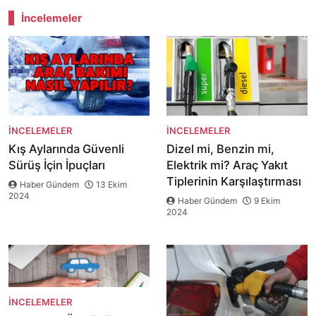
İncelemeler
İNCELEMELER
İNCELEMELER
Kış Aylarında Güvenli
Dizel mi, Benzin mi,
Sürüş İçin İpuçları
Elektrik mi? Araç Yakıt
Tiplerinin Karşılaştırması
Haber Gündem
13 Ekim
2024
Haber Gündem
9 Ekim
2024
İNCELEMELER