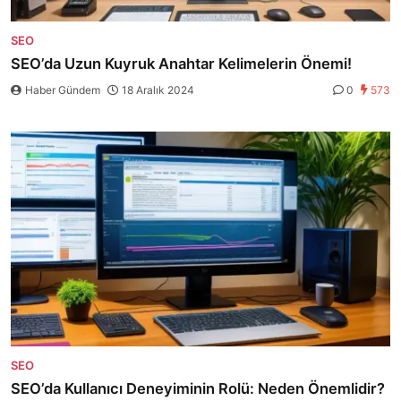
SEO
SEO’da Uzun Kuyruk Anahtar Kelimelerin Önemi!
Haber Gündem
18 Aralık 2024
0
573
SEO
SEO’da Kullanıcı Deneyiminin Rolü: Neden Önemlidir?