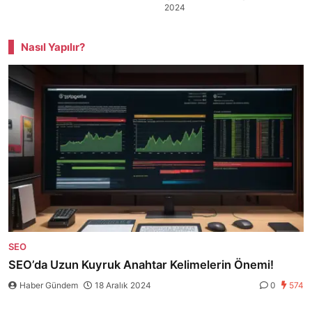
2024
Nasıl Yapılır?
SEO
SEO’da Uzun Kuyruk Anahtar Kelimelerin Önemi!
Haber Gündem
18 Aralık 2024
0
574