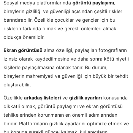
Sosyal medya platformlarında
görüntü paylaşımı
,
bireylerin gizliliği ve güvenliği açısından çeşitli riskler
barındırabilir. Özellikle çocuklar ve gençler için bu
risklerin farkında olmak ve gerekli önlemleri almak
oldukça önemlidir.
Ekran görüntüsü
alma özelliği, paylaşılan fotoğrafların
izinsiz olarak kaydedilmesine ve daha sonra kötü niyetli
kişilerle paylaşılmasına olanak tanır. Bu durum,
bireylerin mahremiyeti ve güvenliği için büyük bir tehdit
oluşturabilir.
Özellikle
arkadaş listeleri
ve
gizlilik ayarları
konusunda
dikkatli olmak, görüntü paylaşımı ve ekran görüntüsü
tehlikelerinden korunmanın en önemli adımlarından
biridir. Platformların gizlilik ayarlarını optimize etmek ve
bu konuda sürekli güncel kalmak, kullanıcıların