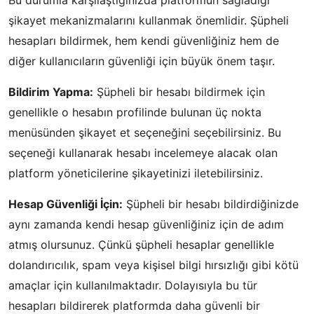
Bu durumla karşılaştığınızda platformun sağladığı
şikayet mekanizmalarını kullanmak önemlidir. Şüpheli
hesapları bildirmek, hem kendi güvenliğiniz hem de
diğer kullanıcıların güvenliği için büyük önem taşır.
Bildirim Yapma:
Şüpheli bir hesabı bildirmek için
genellikle o hesabın profilinde bulunan üç nokta
menüsünden şikayet et seçeneğini seçebilirsiniz. Bu
seçeneği kullanarak hesabı incelemeye alacak olan
platform yöneticilerine şikayetinizi iletebilirsiniz.
Hesap Güvenliği İçin:
Şüpheli bir hesabı bildirdiğinizde
aynı zamanda kendi hesap güvenliğiniz için de adım
atmış olursunuz. Çünkü şüpheli hesaplar genellikle
dolandırıcılık, spam veya kişisel bilgi hırsızlığı gibi kötü
amaçlar için kullanılmaktadır. Dolayısıyla bu tür
hesapları bildirerek platformda daha güvenli bir