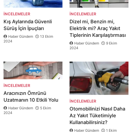
İNCELEMELER
İNCELEMELER
Kış Aylarında Güvenli
Dizel mi, Benzin mi,
Sürüş İçin İpuçları
Elektrik mi? Araç Yakıt
Tiplerinin Karşılaştırması
Haber Gündem
13 Ekim
2024
Haber Gündem
9 Ekim
2024
İNCELEMELER
Aracınızın Ömrünü
Uzatmanın 10 Etkili Yolu
İNCELEMELER
Haber Gündem
5 Ekim
Otomobilinizi Nasıl Daha
2024
Az Yakıt Tüketimiyle
Kullanabilirsiniz?
Haber Gündem
1 Ekim