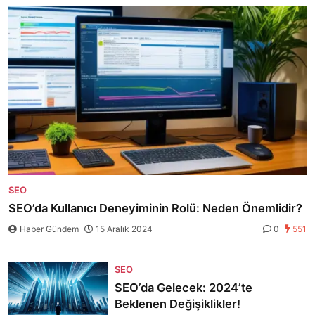
SEO
SEO’da Kullanıcı Deneyiminin Rolü: Neden Önemlidir?
Haber Gündem
15 Aralık 2024
0
551
SEO
SEO’da Gelecek: 2024’te
Beklenen Değişiklikler!