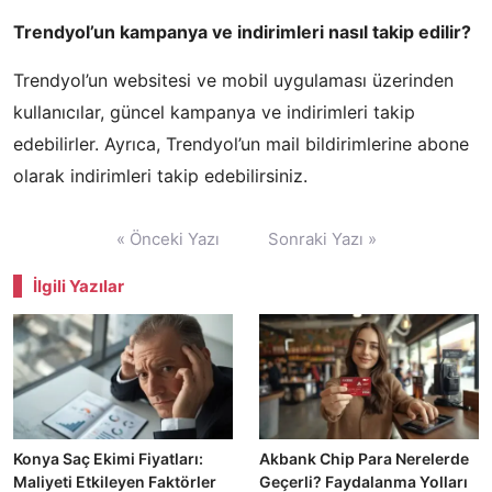
Trendyol’un kampanya ve indirimleri nasıl takip edilir?
Trendyol’un websitesi ve mobil uygulaması üzerinden
kullanıcılar, güncel kampanya ve indirimleri takip
edebilirler. Ayrıca, Trendyol’un mail bildirimlerine abone
olarak indirimleri takip edebilirsiniz.
Yazı
« Önceki Yazı
Sonraki Yazı »
gezinmesi
İlgili Yazılar
Konya Saç Ekimi Fiyatları:
Akbank Chip Para Nerelerde
Maliyeti Etkileyen Faktörler
Geçerli? Faydalanma Yolları