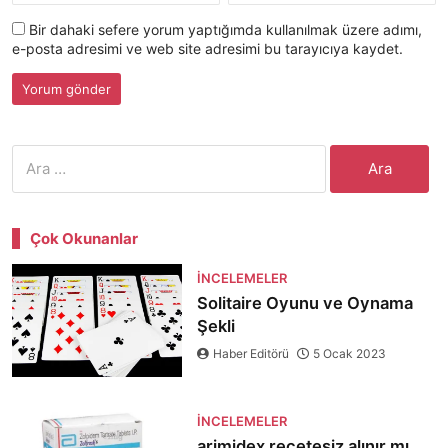
Bir dahaki sefere yorum yaptığımda kullanılmak üzere adımı,
e-posta adresimi ve web site adresimi bu tarayıcıya kaydet.
Arama:
Çok Okunanlar
İNCELEMELER
Solitaire Oyunu ve Oynama
Şekli
Haber Editörü
5 Ocak 2023
İNCELEMELER
arimidex reçetesiz alınır mı