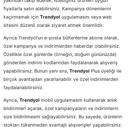
yakından takip ederek, istediğiniz ürünleri uygun
fiyatlarla satın alabilirsiniz. Kampanya dönemlerini
kaçırmamak için
Trendyol
uygulamasını veya web
sitesini düzenli olarak ziyaret etmek önemlidir.
Ayrıca Trendyol’un e-posta bültenlerine abone olarak,
özel kampanya ve indirimlerden haberdar olabilirsiniz.
Özellikle özel günlerde (örneğin, doğum gününüzde)
gönderilen indirim kodlarından faydalanarak alışveriş
yapabilirsiniz. Bunun yanı sıra,
Trendyol
Plus üyeliği ile
birçok avantajdan yararlanabilir ve özel indirimlerden
faydalanabilirsiniz.
Ayrıca,
Trendyol
mobil uygulamasını kullanarak anlık
bildirimleri açarak, özel kampanyaların ve indirimlerin
size bildirilmesini sağlayabilirsiniz. Bu sayede, ürünlerin
stokları tükenmeden avantajlı alışverişler yapabilirsiniz.