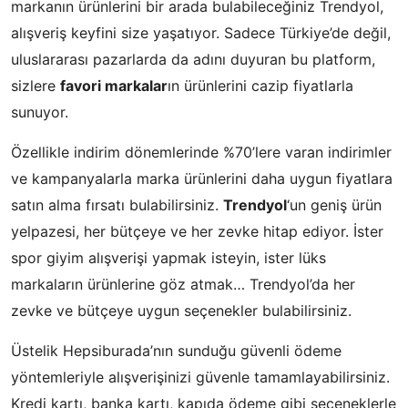
markanın ürünlerini bir arada bulabileceğiniz Trendyol,
alışveriş keyfini size yaşatıyor. Sadece Türkiye’de değil,
uluslararası pazarlarda da adını duyuran bu platform,
sizlere
favori markalar
ın ürünlerini cazip fiyatlarla
sunuyor.
Özellikle indirim dönemlerinde %70’lere varan indirimler
ve kampanyalarla marka ürünlerini daha uygun fiyatlara
satın alma fırsatı bulabilirsiniz.
Trendyol
‘un geniş ürün
yelpazesi, her bütçeye ve her zevke hitap ediyor. İster
spor giyim alışverişi yapmak isteyin, ister lüks
markaların ürünlerine göz atmak… Trendyol’da her
zevke ve bütçeye uygun seçenekler bulabilirsiniz.
Üstelik Hepsiburada’nın sunduğu güvenli ödeme
yöntemleriyle alışverişinizi güvenle tamamlayabilirsiniz.
Kredi kartı, banka kartı, kapıda ödeme gibi seçeneklerle