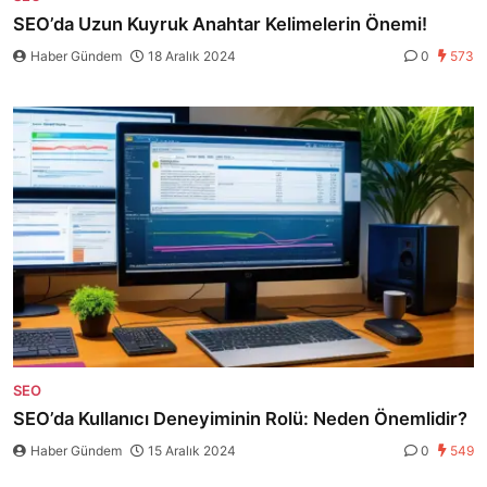
SEO’da Uzun Kuyruk Anahtar Kelimelerin Önemi!
Haber Gündem
18 Aralık 2024
0
573
SEO
SEO’da Kullanıcı Deneyiminin Rolü: Neden Önemlidir?
Haber Gündem
15 Aralık 2024
0
549