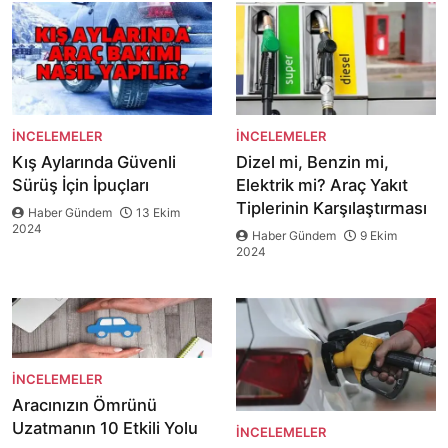
İNCELEMELER
İNCELEMELER
Kış Aylarında Güvenli
Dizel mi, Benzin mi,
Sürüş İçin İpuçları
Elektrik mi? Araç Yakıt
Tiplerinin Karşılaştırması
Haber Gündem
13 Ekim
2024
Haber Gündem
9 Ekim
2024
İNCELEMELER
Aracınızın Ömrünü
Uzatmanın 10 Etkili Yolu
İNCELEMELER