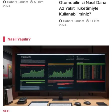
Haber Gündem
5 Ekim
Otomobilinizi Nasıl Daha
2024
Az Yakıt Tüketimiyle
Kullanabilirsiniz?
Haber Gündem
1 Ekim
2024
Nasıl Yapılır?
SEO